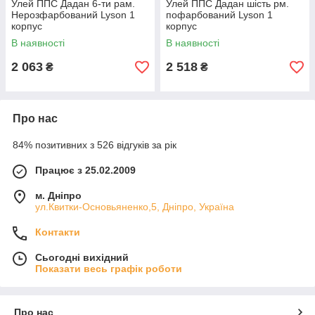
Улей ППС Дадан 6-ти рам.
Улей ППС Дадан шість рм.
Нерозфарбований Lyson 1
пофарбований Lyson 1
корпус
корпус
В наявності
В наявності
2 063
2 518
₴
₴
Про нас
84% позитивних з 526 відгуків за рік
Працює з 25.02.2009
м. Дніпро
ул.Квитки-Основьяненко,5, Дніпро, Україна
Контакти
Сьогодні вихідний
Показати весь графік роботи
Про нас