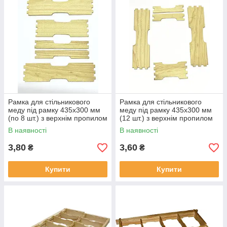
Рамка для стільникового
Рамка для стільникового
меду під рамку 435x300 мм
меду під рамку 435x300 мм
(по 8 шт.) з верхнім пропилом
(12 шт.) з верхнім пропилом
В наявності
В наявності
3,80
3,60
₴
₴
Купити
Купити