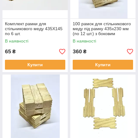
Комплект рамки для
100 рамок для стільникового
стільникового меду 435Х145
меду під рамку 435x230 мм
по 6 шт.
(по 12 шт.) з боковим
пропилом
В наявності
В наявності
65
360
₴
₴
Купити
Купити