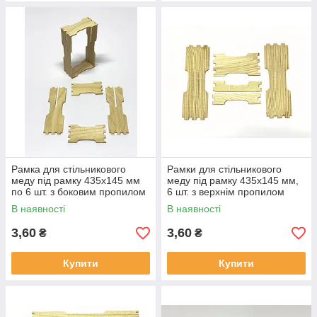
Рамка для стільникового
Рамки для стільникового
меду під рамку 435x145 мм
меду під рамку 435x145 мм,
по 6 шт. з боковим пропилом
6 шт. з верхнім пропилом
В наявності
В наявності
3,60
3,60
₴
₴
Купити
Купити