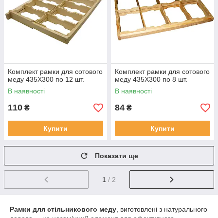
Комплект рамки для сотового
Комплект рамки для сотового
меду 435Х300 по 12 шт.
меду 435Х300 по 8 шт.
В наявності
В наявності
110
84
₴
₴
Купити
Купити
Показати ще
1
/ 2
Рамки для стільникового меду
, виготовлені з натурального