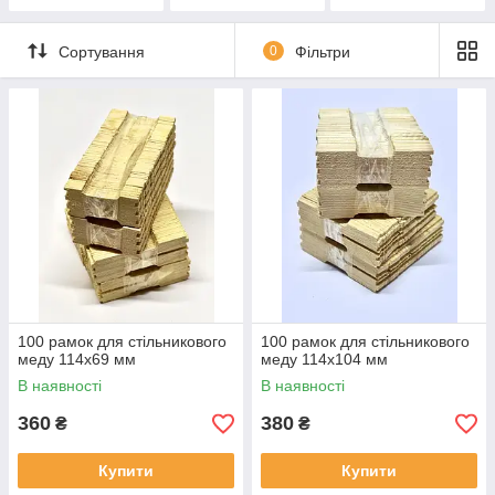
435x145
435x300 мм
Сортування
0
Фільтри
100 рамок для стільникового
100 рамок для стільникового
меду 114x69 мм
меду 114x104 мм
В наявності
В наявності
360
380
₴
₴
Купити
Купити