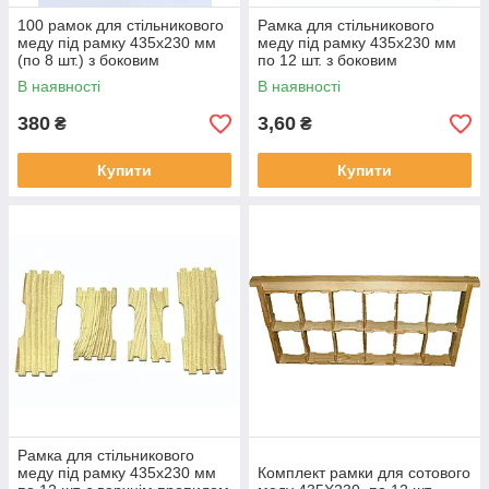
100 рамок для стільникового
Рамка для стільникового
меду під рамку 435x230 мм
меду під рамку 435x230 мм
(по 8 шт.) з боковим
по 12 шт. з боковим
пропилом
пропилом
В наявності
В наявності
380
3,60
₴
₴
Купити
Купити
Рамка для стільникового
меду під рамку 435x230 мм
Комплект рамки для сотового