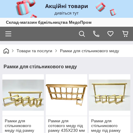
Склад-магазин бджільництва МедоПром
Товари та послуги
Рамки для стільникового меду
Рамки для стільникового меду
Рамки для
Рамки для
Рамки для
стільникового
сотового меду під
стільникового
меду під рамку
рамку 435Х230 мм
меду під рамку