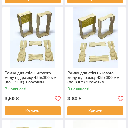
Рамка для стільникового
Рамка для стільникового
меду під рамку 435x300 мм
меду під рамку 435x300 мм
(по 12 шт.) з боковим
(по 8 шт.) з боковим
пропилом
пропилом
В наявності
В наявності
3,60
3,80
₴
₴
Купити
Купити