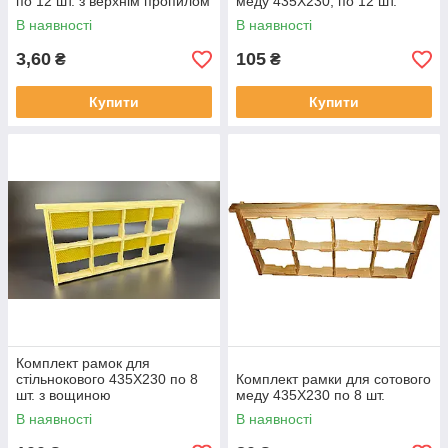
по 12 шт. з верхнім пропилом
меду 435Х230, по 12 шт.
В наявності
В наявності
3,60
105
₴
₴
Купити
Купити
Комплект рамок для
стільнокового 435Х230 по 8
Комплект рамки для сотового
шт. з вощиною
меду 435Х230 по 8 шт.
В наявності
В наявності