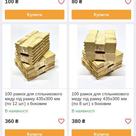
100
80
₴
₴
Купити
Купити
100 рамок для стільникового
100 рамок для стільникового
меду під рамку 435x300 мм
меду під рамку 435x300 мм
(по 12 шт.) з боковим
(по 8 шт.) з боковим
пропилом
пропилом
В наявності
В наявності
360
380
₴
₴
Купити
Купити