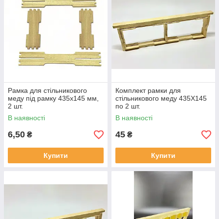
Рамка для стільникового
Комплект рамки для
меду під рамку 435x145 мм,
стільникового меду 435Х145
2 шт.
по 2 шт.
В наявності
В наявності
6,50
45
₴
₴
Купити
Купити