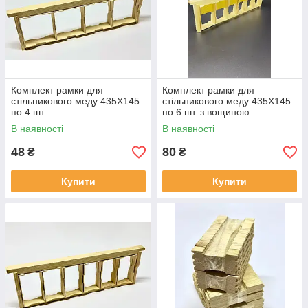
Комплект рамки для
Комплект рамки для
стільникового меду 435Х145
стільникового меду 435Х145
по 4 шт.
по 6 шт. з вощиною
В наявності
В наявності
48
80
₴
₴
Купити
Купити