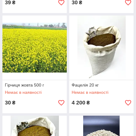
39
30
₴
₴
Гірчиця жовта 500 г
Фацелія 20 кг
Немає в наявності
Немає в наявності
30
4 200
₴
₴