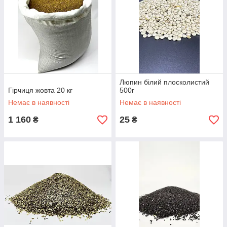
Люпин білий плосколистий
Гірчиця жовта 20 кг
500г
Немає в наявності
Немає в наявності
1 160
25
₴
₴