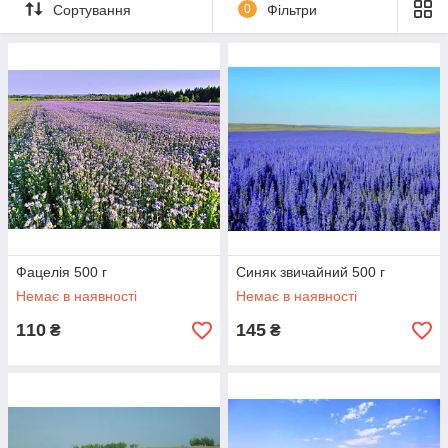
Сортування
0
Фільтри
Фацелія 500 г
Синяк звичайний 500 г
Немає в наявності
Немає в наявності
110
145
₴
₴