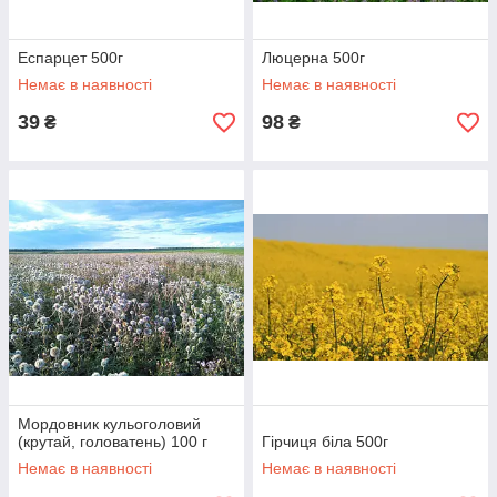
Еспарцет 500г
Люцерна 500г
Немає в наявності
Немає в наявності
39
98
₴
₴
Мордовник кульоголовий
(крутай, головатень) 100 г
Гірчиця біла 500г
Немає в наявності
Немає в наявності