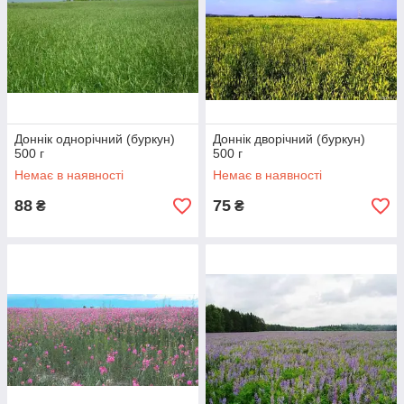
Доннік однорічний (буркун)
Доннік дворічний (буркун)
500 г
500 г
Немає в наявності
Немає в наявності
88
75
₴
₴