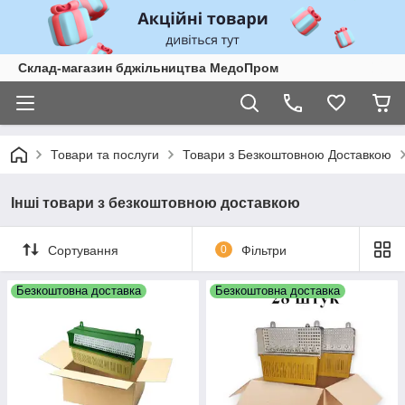
Склад-магазин бджільництва МедоПром
Товари та послуги
Товари з Безкоштовною Доставкою
Інші товари з безкоштовною доставкою
Сортування
0
Фільтри
Безкоштовна доставка
Безкоштовна доставка