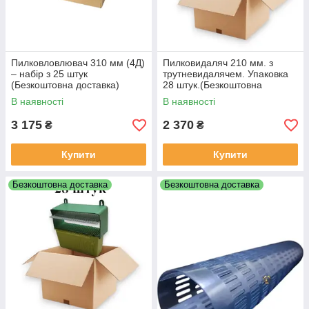
Пилковловлювач 310 мм (4Д)
Пилковидаляч 210 мм. з
– набір з 25 штук
трутневидалячем. Упаковка
(Безкоштовна доставка)
28 штук.(Безкоштовна
доставка)
В наявності
В наявності
3 175
2 370
₴
₴
Купити
Купити
Безкоштовна доставка
Безкоштовна доставка