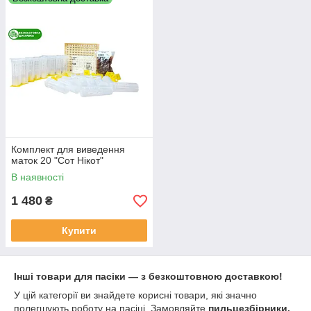
Комплект для виведення
маток 20 "Сот Нікот"
В наявності
1 480
₴
Купити
Інші товари для пасіки — з безкоштовною доставкою!
У цій категорії ви знайдете корисні товари, які значно
полегшують роботу на пасіці. Замовляйте
пильцезбірники,