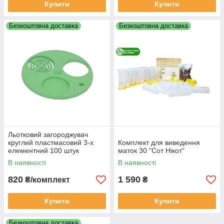
Купити
Купити
Безкоштовна доставка
Безкоштовна доставка
Льотковий загороджувач
круглий пластмасовий 3-х
Комплект для виведення
елементний 100 штук
маток 30 "Сот Нікот"
Безкоштовна доставка
В наявності
В наявності
820
1 590
₴/комплект
₴
Купити
Купити
Безкоштовна доставка