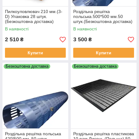
Пилкоуловлювач 210 мм.(3-
Роздільна решітка
D) Упаковка 28 штук.
польська.500*500 мм.50
(Безкоштовна доставка)
штук.(Безкоштовна доставка)
В наявності
В наявності
2 510
3 500
₴
₴
Купити
Купити
Безкоштовна доставка
Безкоштовна доставка
Роздільна решітка польська
Роздільна решітка пластикова
420*500 мм. 50 штук.
10 рам Лисонь (Польща).50