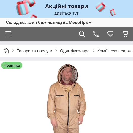
Склад-магазин бджільництва МедоПром
Товари та послуги
Одяг бджоляра
Комбінезон саржев
Новинка