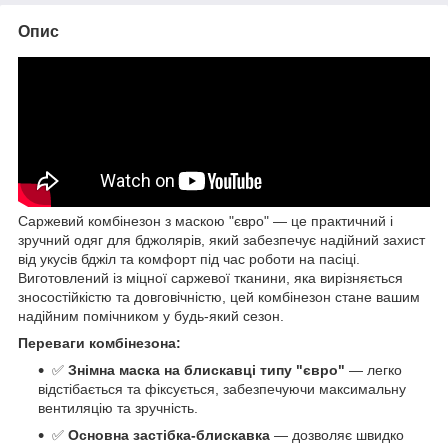
Опис
Саржевий комбінезон з маскою "євро" — це практичний і
зручний одяг для бджолярів, який забезпечує надійний захист
від укусів бджіл та комфорт під час роботи на пасіці.
Виготовлений із міцної саржевої тканини, яка вирізняється
зносостійкістю та довговічністю, цей комбінезон стане вашим
надійним помічником у будь-який сезон.
Переваги комбінезона:
✅
Знімна маска на блискавці типу "євро"
— легко
відстібається та фіксується, забезпечуючи максимальну
вентиляцію та зручність.
✅
Основна застібка-блискавка
— дозволяє швидко