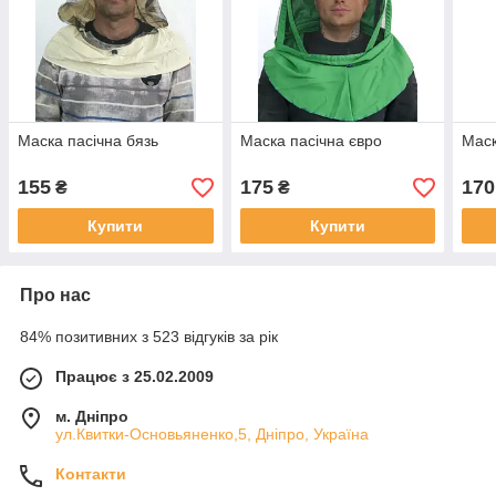
Маска пасічна бязь
Маска пасічна євро
Маск
155
175
170
₴
₴
Купити
Купити
Про нас
84% позитивних з 523 відгуків за рік
Працює з 25.02.2009
м. Дніпро
ул.Квитки-Основьяненко,5, Дніпро, Україна
Контакти