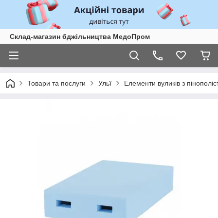
Склад-магазин бджільництва МедоПром
Товари та послуги
Ульї
Елементи вуликів з пінополі