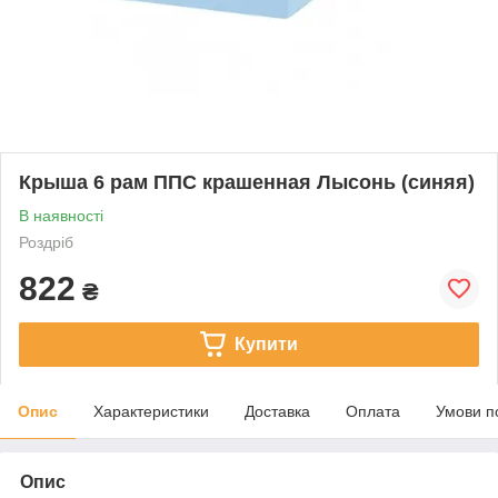
Крыша 6 рам ППС крашенная Лысонь (синяя)
В наявності
Роздріб
822
₴
Купити
Опис
Характеристики
Доставка
Оплата
Умови п
Опис