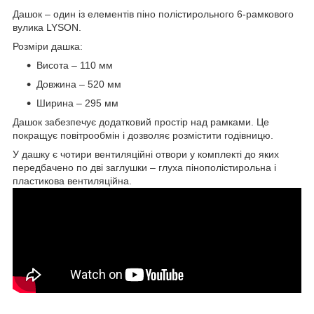
Дашок – один із елементів піно полістирольного 6-рамкового
вулика LYSON.
Розміри дашка:
Висота – 110 мм
Довжина – 520 мм
Ширина – 295 мм
Дашок забезпечує додатковий простір над рамками. Це
покращує повітрообмін і дозволяє розмістити годівницю.
У дашку є чотири вентиляційні отвори у комплекті до яких
передбачено по дві заглушки – глуха пінополістирольна і
пластикова вентиляційна.