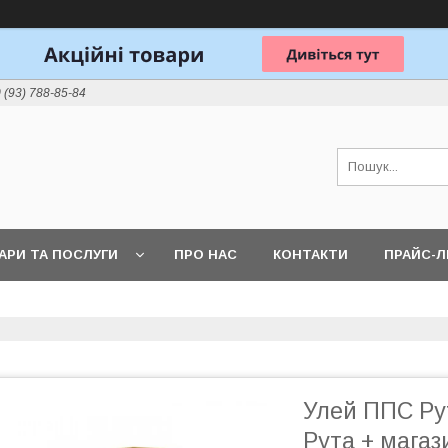
 (93) 788-85-84
АРИ ТА ПОСЛУГИ
ПРО НАС
КОНТАКТИ
ПРАЙС-
Улей ППС Рут
Рута + магаз