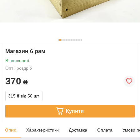
Магазин 6 рам
В наявності
Опт і роздріб
370
₴
315 ₴
від 50 шт.
Купити
Опис
Характеристики
Доставка
Оплата
Умови п