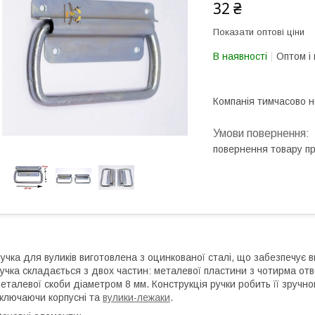
32 ₴
Показати оптові ціни
В наявності
Оптом і 
Компанія тимчасово 
повернення товару п
учка для вуликів виготовлена з оцинкованої сталі, що забезпечує вис
учка складається з двох частин: металевої пластини з чотирма отв
еталевої скоби діаметром 8 мм. Конструкція ручки робить її зручно
ключаючи корпусні та
вулики-лежаки
.