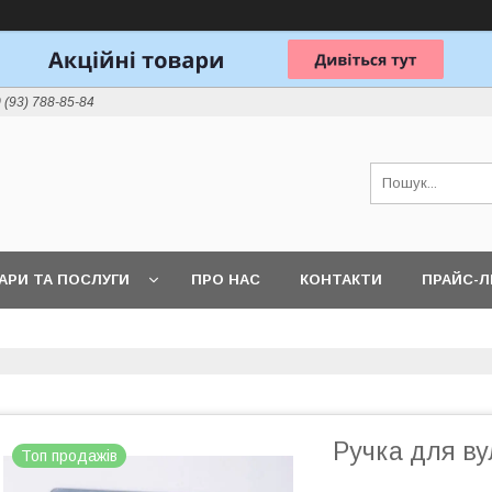
 (93) 788-85-84
АРИ ТА ПОСЛУГИ
ПРО НАС
КОНТАКТИ
ПРАЙС-
Ручка для в
Топ продажів