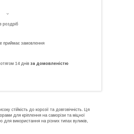
в роздріб
не приймає замовлення
ротягом 14 днів
за домовленістю
оку стійкість до корозії та довговічність. Ця
орами для кріплення на саморізи та міцної
ю для використання на різних типах вуликів,