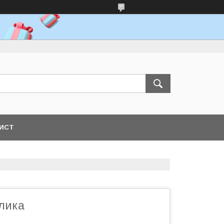
ЛИСТ
улика