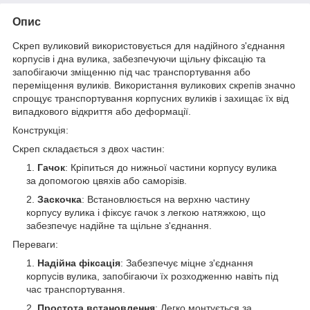
Опис
Скреп вуликовий використовується для надійного з'єднання
корпусів і дна вулика, забезпечуючи щільну фіксацію та
запобігаючи зміщенню під час транспортування або
переміщення вуликів. Використання вуликових скрепів значно
спрощує транспортування корпусних вуликів і захищає їх від
випадкового відкриття або деформації.
Конструкція:
Скреп складається з двох частин:
Гачок
: Кріпиться до нижньої частини корпусу вулика
за допомогою цвяхів або саморізів.
Заскочка
: Встановлюється на верхню частину
корпусу вулика і фіксує гачок з легкою натяжкою, що
забезпечує надійне та щільне з'єднання.
Переваги:
Надійна фіксація
: Забезпечує міцне з'єднання
корпусів вулика, запобігаючи їх розходженню навіть під
час транспортування.
Простота встановлення
: Легко монтується за