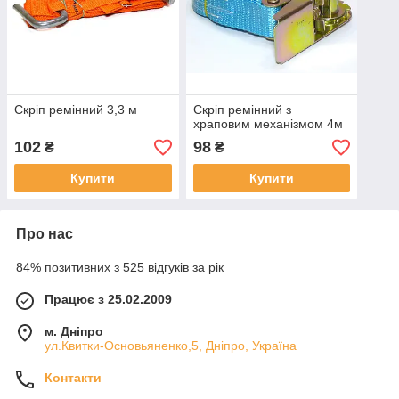
Скріп ремінний 3,3 м
Скріп ремінний з
храповим механізмом 4м
102
98
₴
₴
Купити
Купити
Про нас
84% позитивних з 525 відгуків за рік
Працює з 25.02.2009
м. Дніпро
ул.Квитки-Основьяненко,5, Дніпро, Україна
Контакти