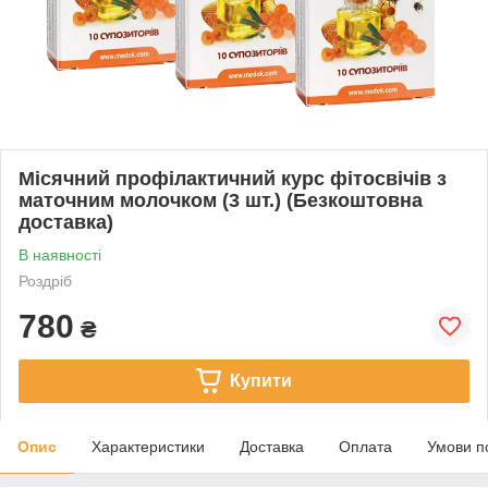
Місячний профілактичний курс фітосвічів з
маточним молочком (3 шт.) (Безкоштовна
доставка)
В наявності
Роздріб
780
₴
Купити
Опис
Характеристики
Доставка
Оплата
Умови п