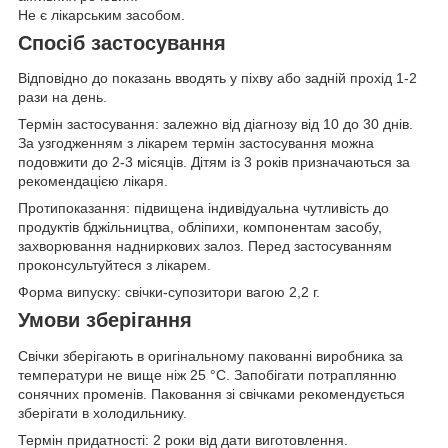
Не є лікарським засобом.
Спосіб застосування
Відповідно до показань вводять у піхву або задній прохід 1-2
рази на день.
Термін застосування: залежно від діагнозу від 10 до 30 днів.
За узгодженням з лікарем термін застосування можна
подовжити до 2-3 місяців. Дітям із 3 років призначаються за
рекомендацією лікаря.
Протипоказання: підвищена індивідуальна чутливість до
продуктів бджільництва, обліпихи, компонентам засобу,
захворювання надниркових залоз. Перед застосуванням
проконсультуйтеся з лікарем.
Форма випуску: свічки-супозитори вагою 2,2 г.
Умови зберігання
Свічки зберігають в оригінальному пакованні виробника за
температури не вище ніж 25 °C. Запобігати потраплянню
сонячних променів. Паковання зі свічками рекомендується
зберігати в холодильнику.
Термін придатності: 2 роки від дати виготовлення.