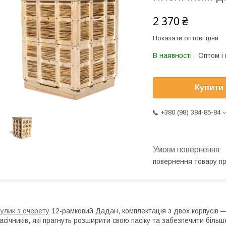
2 370 ₴
Показати оптові ціни
В наявності
Оптом і 
Купити
+380 (98) 384-85-84
повернення товару п
улик з очерету
12-рамковий Дадан, комплектація з двох корпусів —
асічників, які прагнуть розширити свою пасіку та забезпечити біль