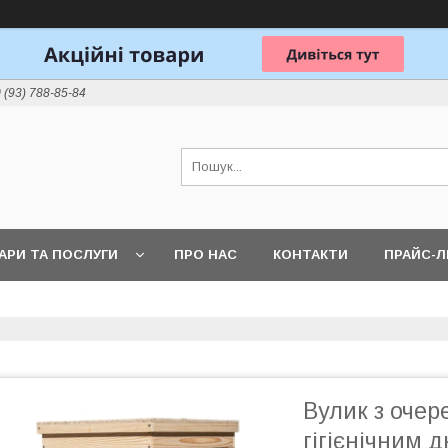
 (93) 788-85-84
АРИ ТА ПОСЛУГИ
ПРО НАС
КОНТАКТИ
ПРАЙС-
Вулик з очер
гігієнічним 