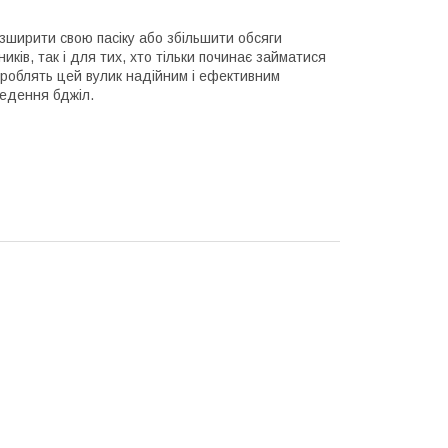
розширити свою пасіку або збільшити обсяги
ків, так і для тих, хто тільки починає займатися
 роблять цей вулик надійним і ефективним
ведення бджіл.