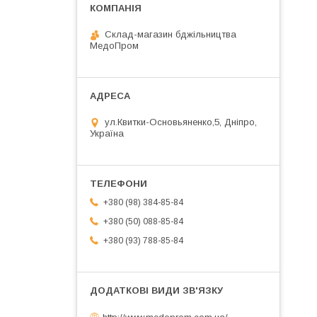
Склад-магазин бджільництва
МедоПром
ул.Квитки-Основьяненко,5, Дніпро,
Україна
+380 (98) 384-85-84
+380 (50) 088-85-84
+380 (93) 788-85-84