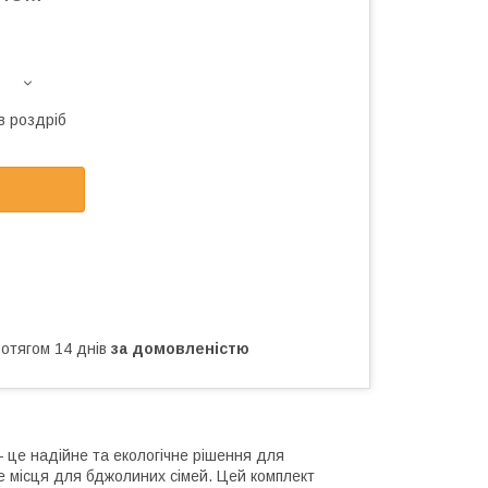
в роздріб
ротягом 14 днів
за домовленістю
 це надійне та екологічне рішення для
ше місця для бджолиних сімей. Цей комплект