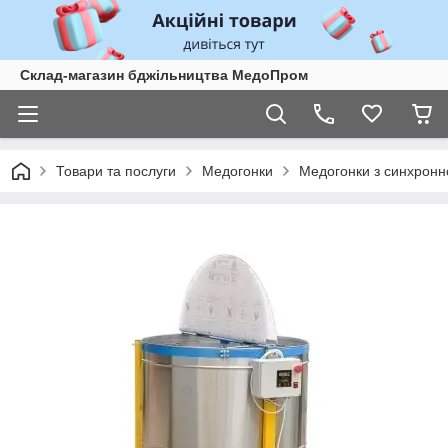
Склад-магазин бджільництва МедоПром
Товари та послуги
Медогонки
Медогонки з синхронн