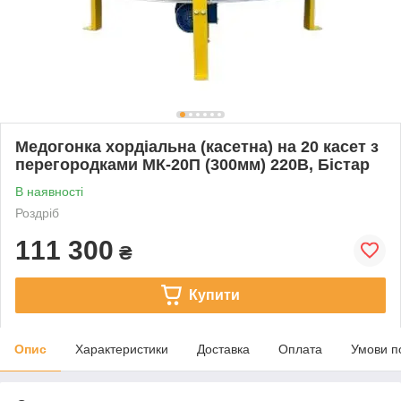
Медогонка хордіальна (касетна) на 20 касет з
перегородками МК-20П (300мм) 220В, Бістар
В наявності
Роздріб
111 300
₴
Купити
Опис
Характеристики
Доставка
Оплата
Умови п