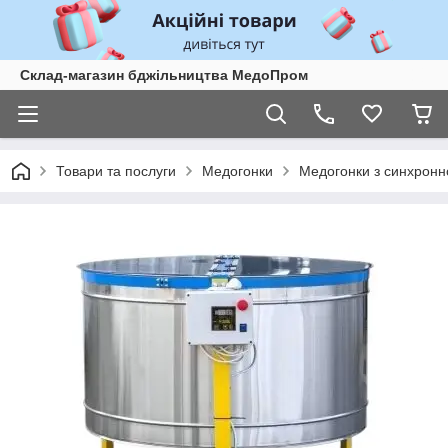
Склад-магазин бджільництва МедоПром
Товари та послуги
Медогонки
Медогонки з синхронн