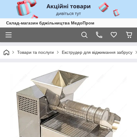
Склад-магазин бджільництва МедоПром
Товари та послуги
Екструдер для віджимання забрусу