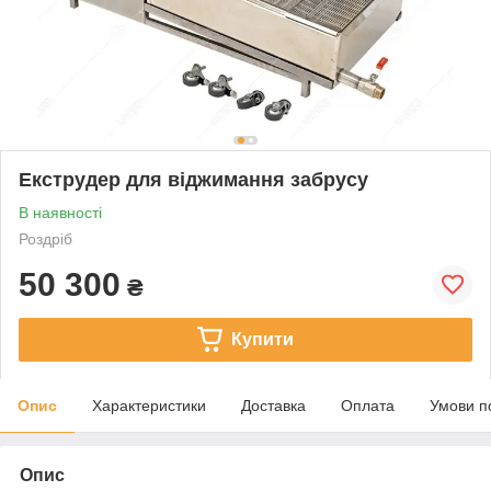
Екструдер для віджимання забрусу
В наявності
Роздріб
50 300
₴
Купити
Опис
Характеристики
Доставка
Оплата
Умови п
Опис