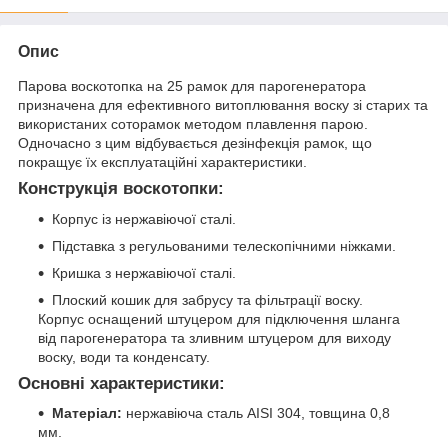
Опис
Парова воскотопка на 25 рамок для парогенератора
призначена для ефективного витоплювання воску зі старих та
використаних соторамок методом плавлення парою.
Одночасно з цим відбувається дезінфекція рамок, що
покращує їх експлуатаційні характеристики.
Конструкція воскотопки:
Корпус із нержавіючої сталі.
Підставка з регульованими телескопічними ніжками.
Кришка з нержавіючої сталі.
Плоский кошик для забрусу та фільтрації воску.
Корпус оснащений штуцером для підключення шланга
від парогенератора та зливним штуцером для виходу
воску, води та конденсату.
Основні характеристики:
Матеріал:
нержавіюча сталь AISI 304, товщина 0,8
мм.