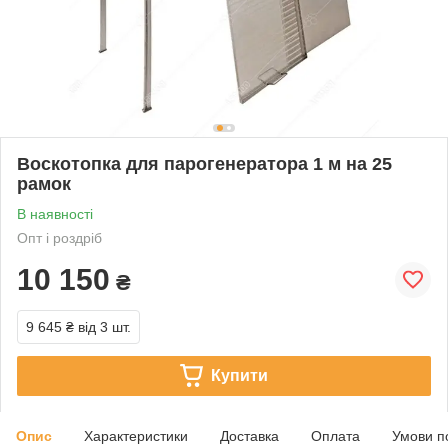
Воскотопка для парогенератора 1 м на 25
рамок
В наявності
Опт і роздріб
10 150
₴
9 645 ₴
від 3 шт.
Купити
Опис
Характеристики
Доставка
Оплата
Умови п