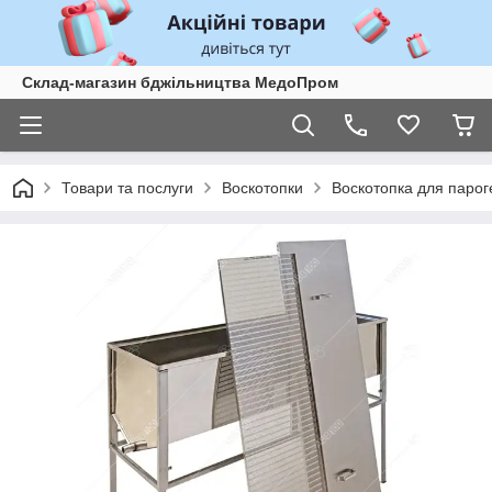
Склад-магазин бджільництва МедоПром
Товари та послуги
Воскотопки
Воскотопка для парог