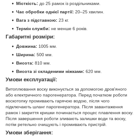
Місткість:
до 25 рамок із роздільниками.
Час обробки однієї партії:
20–25 хвилин.
Вага з підставкою:
23 кг.
Термін служби:
не менше 6 років.
Габаритні розміри:
Довжина:
1005 мм.
Ширина:
500 мм.
Висота:
810 мм.
Висота зі складеними ніжками:
620 мм.
Умови експлуатації:
Витоплювання воску виконується за допомогою дров'яного
або електричного парогенератора. Перед початком роботи
воскотопку промивають гарячою водою, після чого
підключають шланг парогенератора. Після завантаження
рамок і закриття кришки починається процес плавлення воску.
Після завершення роботи зливають залишки води та воску,
потім ретельно очищують і промивають пристрій.
Умови зберігання: