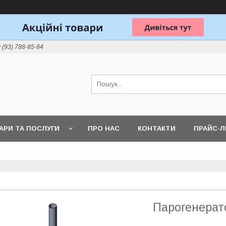
 (93) 788-85-84
АРИ ТА ПОСЛУГИ
ПРО НАС
КОНТАКТИ
ПРАЙС-
Парогенерат