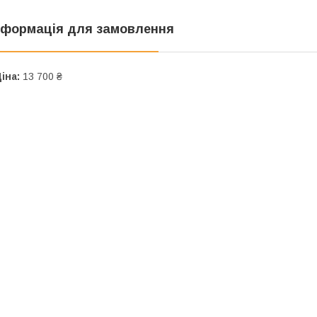
нформація для замовлення
іна:
13 700 ₴