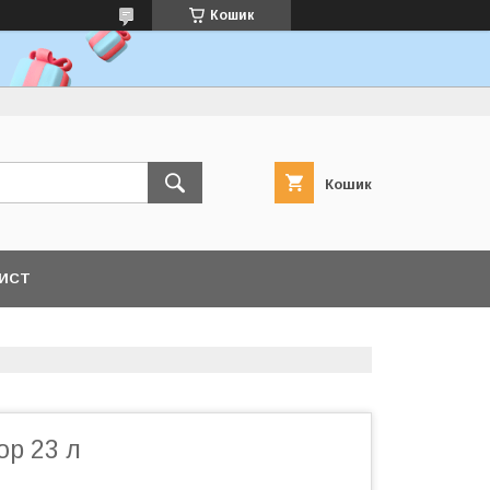
Кошик
Кошик
ЛИСТ
ор 23 л