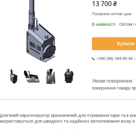
13 700 ₴
Показати оптові ціни
В наявності
Оптом і 
Купити
+380 (98) 384-85-84
повернення товару п
ров'яний парогенератор призначений для отримання пари та в ком
икористовується для швидкого та надійного витоплювання воску в 