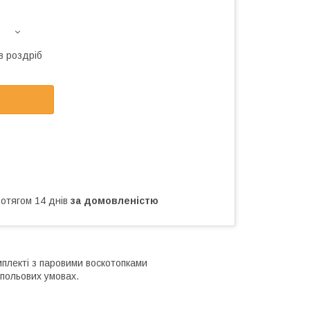
в роздріб
ротягом 14 днів
за домовленістю
плекті з паровими воскотопками
польових умовах.