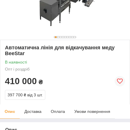
Автоматична лінія для відкачування меду
BeeStar
В наявності
Опт і роздріб
410 000
₴
397 700 ₴
від 3 шт.
Опис
Доставка
Оплата
Умови повернення
Опис