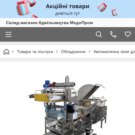
Склад-магазин бджільництва МедоПром
Товари та послуги
Обладнання
Автоматична лінія д