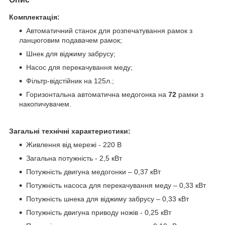
Комплектація:
Автоматичний станок для розпечатування рамок з
ланцюговим подавачем рамок;
Шнек для віджиму забрусу;
Насос для перекачування меду;
Фільтр-відстійник на 125л.;
Горизонтальна автоматична медогонка на
72
рамки з
накопичувачем.
Загальні технічні характеристики:
Живлення від мережі - 220 В
Загальна потужність - 2,5 кВт
Потужність двигуна медогонки – 0,37 кВт
Потужність насоса для перекачування меду – 0,33 кВт
Потужність шнека для віджиму забрусу – 0,33 кВт
Потужність двигуна приводу ножів - 0,25 кВт