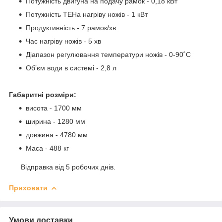
Потужність двигуна на подачу рамок - 0,18 кВт
Потужність ТЕНа нагріву ножів - 1 кВт
Продуктивність - 7 рамок/хв
Час нагріву ножів - 5 хв
Діапазон регулювання температури ножів - 0-90˚С
Об’єм води в системі - 2,8 л
Габаритні розміри:
висота - 1700 мм
ширина - 1280 мм
довжина - 4780 мм
Маса - 488 кг
Відправка від 5 робочих днів.
Приховати
Умови доставки