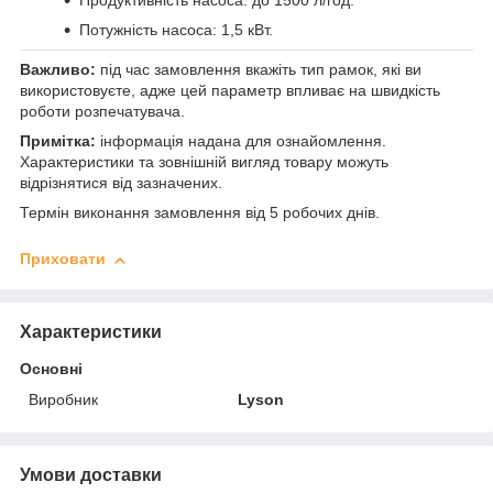
Продуктивність насоса: до 1500 л/год.
Потужність насоса: 1,5 кВт.
Важливо:
під час замовлення вкажіть тип рамок, які ви
використовуєте, адже цей параметр впливає на швидкість
роботи розпечатувача.
Примітка:
інформація надана для ознайомлення.
Характеристики та зовнішній вигляд товару можуть
відрізнятися від зазначених.
Термін виконання замовлення від 5 робочих днів.
Приховати
Характеристики
Основні
Виробник
Lyson
Умови доставки