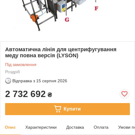
Автоматична лінія для центрифугування
меду повна версія (LYSON)
Під замовлення
Роздріб
Відправка з
15 серпня 2026
2 732 692
₴
Купити
Опис
Характеристики
Доставка
Оплата
Умови п