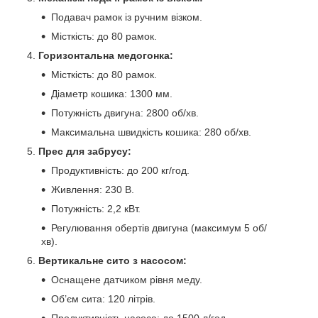
Подавач рамок із ручним візком.
Місткість: до 80 рамок.
Горизонтальна медогонка:
Місткість: до 80 рамок.
Діаметр кошика: 1300 мм.
Потужність двигуна: 2800 об/хв.
Максимальна швидкість кошика: 280 об/хв.
Прес для забрусу:
Продуктивність: до 200 кг/год.
Живлення: 230 В.
Потужність: 2,2 кВт.
Регулювання обертів двигуна (максимум 5 об/
хв).
Вертикальне сито з насосом:
Оснащене датчиком рівня меду.
Об’єм сита: 120 літрів.