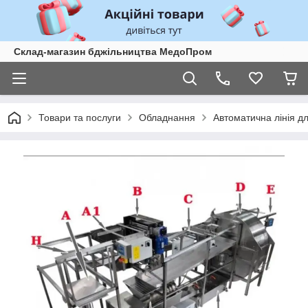
Склад-магазин бджільництва МедоПром
Товари та послуги
Обладнання
Автоматична лінія д