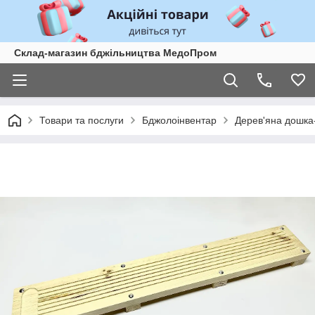
Склад-магазин бджільництва МедоПром
Товари та послуги
Бджолоінвентар
Дерев'яна дошка-