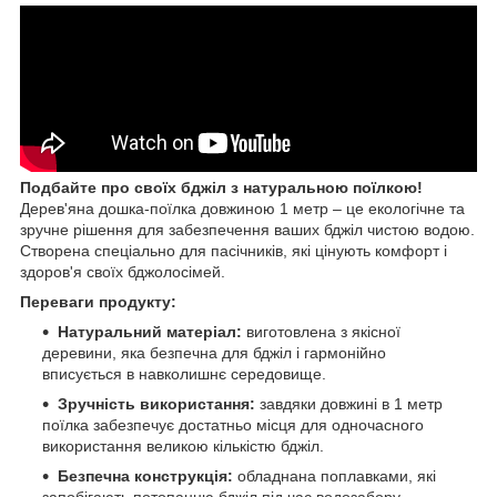
Подбайте про своїх бджіл з натуральною поїлкою!
Дерев'яна дошка-поїлка довжиною 1 метр – це екологічне та
зручне рішення для забезпечення ваших бджіл чистою водою.
Створена спеціально для пасічників, які цінують комфорт і
здоров'я своїх бджолосімей.
Переваги продукту:
Натуральний матеріал:
виготовлена з якісної
деревини, яка безпечна для бджіл і гармонійно
вписується в навколишнє середовище.
Зручність використання:
завдяки довжині в 1 метр
поїлка забезпечує достатньо місця для одночасного
використання великою кількістю бджіл.
Безпечна конструкція:
обладнана поплавками, які
запобігають потопанню бджіл під час водозабору.