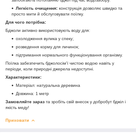
Легкість очищення:
конструкція дозволяє швидко та
просто мити й обслуговувати поїлку.
Для чого потрібна:
Бджоли активно використовують воду для:
охолодження вулика у спеку;
розведення корму для личинок;
підтримання нормального функціонування організму.
Поїлка забезпечить бджолосім'ї чистою водою навіть у
періоди, коли природні джерела недоступні.
Характеристики:
Матеріал: натуральна деревина
Довжина: 1 метр
Замовляйте зараз
та зробіть свій внесок у добробут бджіл і
якість меду!
Приховати