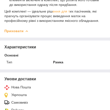
до використання одразу після придбання.
Цей комплект — ідеальне ріш
ення для т
их пасічників, які
прагнуть організувати процес виведення маток на
професійному рівні з використанням якісного обладнання.
Приховати
Характеристики
Основні
Тип
Рамка
Умови доставки
Нова Пошта
Укрпошта
Самовивіз
Delivery