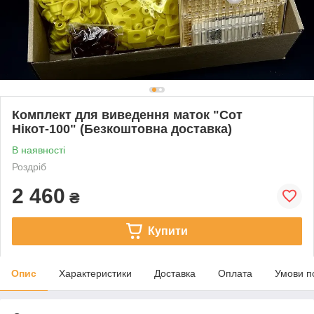
Комплект для виведення маток "Сот
Нікот-100" (Безкоштовна доставка)
В наявності
Роздріб
2 460
₴
Купити
Опис
Характеристики
Доставка
Оплата
Умови п