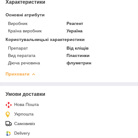
Характеристики
Основні атрибути
Виробник
Реагент
Країна виробник
Україна
Користувальницькі характеристики
Препарат
Від кліщів
Вид ператата
Пластинки
Діюча речовина
флуметрин
Приховати
Умови доставки
Нова Пошта
Укрпошта
Самовивіз
Delivery