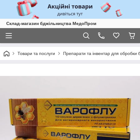
Склад-магазин бджільництва МедоПром
Товари та послуги
Препарати та інвентар для обробки 