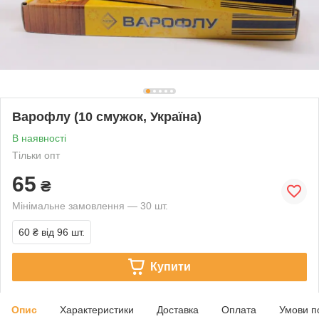
Варофлу (10 смужок, Україна)
В наявності
Тільки опт
65
₴
Мінімальне замовлення — 30 шт.
60 ₴
від 96 шт.
Купити
Опис
Характеристики
Доставка
Оплата
Умови п