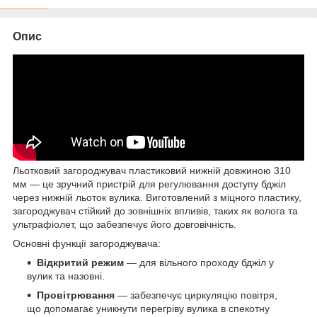
Опис
Льотковий загороджувач пластиковий нижній довжиною 310
мм — це зручний пристрій для регулювання доступу бджіл
через нижній льоток вулика. Виготовлений з міцного пластику,
загороджувач стійкий до зовнішніх впливів, таких як волога та
ультрафіолет, що забезпечує його довговічність.
Основні функції загороджувача:
Відкритий режим
— для вільного проходу бджіл у
вулик та назовні.
Провітрювання
— забезпечує циркуляцію повітря,
що допомагає уникнути перегріву вулика в спекотну