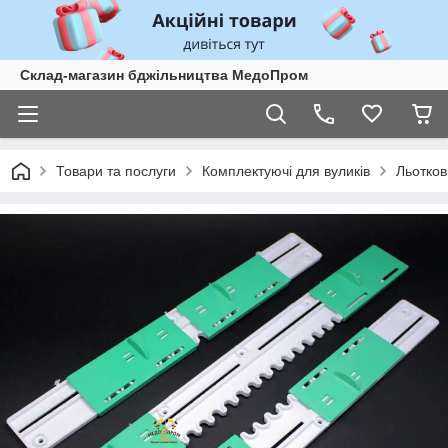
Склад-магазин бджільництва МедоПром
Товари та послуги
Комплектуючі для вуликів
Льотков