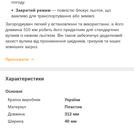
погоду.
Закритий режим
— повністю блокує льоток, що
важливо для транспортування або зимівлі.
Загороджувач легкий у встановленні та використанні, а його
довжина 310 мм робить його придатним для стандартних
вуликів із нижнім льотком. Він також забезпечує додатковий
захист вулика від проникнення шкідників, гризунів та інших
зовнішніх загроз.
Приховати
Характеристики
Основні
Країна виробник
Україна
Матеріал
Пластик
Довжина
312 мм
Ширина
40 мм