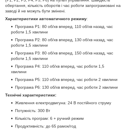
(Р1; Р2; Р3; Р4; Р5; Р6) на пульті управління. Швидкість
обертання, кількість оборотів і час роботи запрограмовані на
заводі й не можуть бути змінені.
Характеристики автоматичного режиму
:
Програма Р1: 80 об/хв вперед, 110 об/хв назад, час
роботи 1,5 хвилини
Програма Р2: 80 об/хв вперед, 130 об/хв назад, час
роботи 1,5 хвилини
Програма Р3: 80 об/хв вперед, 150 об/хв назад, час
роботи 1,5 хвилини
Програма Р4: 110 об/хв вперед, час роботи 1,5
хвилини
Програма Р5: 110 об/хв вперед, час роботи 2 хвилини
Програма Р6: 130 об/хв вперед, час роботи 2 хвилини
Технічні характеристики:
Живлення електродвигуна: 24 В постійного струму
Потужність: 300 Вт
Кількість програм: 6 + ручний режим
Продуктивність: до 65 рамок/год