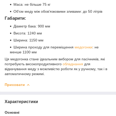
Маса: не більше 75 кг
Об'єм меду між обов'язковими зливами: до 50 літрів
Габарити:
Діаметр бака: 900 мм
Висота: 1240 мм
Ширина: 1150 мм
Ширина проходу для переміщення
медогонки
: не
менше 1100 мм
Ця медогонка стане ідеальним вибором для пасічників, які
потребують високопродуктивного
обладнання
для
відкачування меду з можливістю роботи як у ручному, так і в
автоматичному режимі.
Приховати
Характеристики
Основні