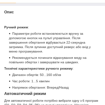
Опис
Ручний режим
:
Параметри роботи встановлюються вручну за
допомогою кнопок на пульті управління. Після
завершення обертання відбувається 22-секундна
затримка. Після зупинки доступний реверс або вхід у
меню програмування.
Рекомендується починати відкачування меду на
повільних обертах і завершувати на швидких.
Технічні характеристики ручного режиму
:
Діапазон обертів: 50...160 об/хв
Час роботи: 1...5 хвилин
Напрямок обертання: Вперед/Назад
Автоматичний режим
Для автоматичної роботи потрібно вибрати одну з 6 програм