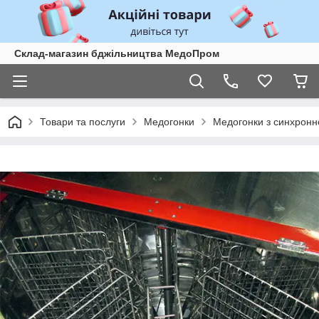
Склад-магазин бджільництва МедоПром
Товари та послуги
Медогонки
Медогонки з синхронн