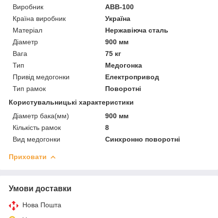
Виробник
АВВ-100
Країна виробник
Україна
Матеріал
Нержавіюча сталь
Діаметр
900 мм
Вага
75 кг
Тип
Медогонка
Привід медогонки
Електропривод
Тип рамок
Поворотні
Користувальницькі характеристики
Діаметр бака(мм)
900 мм
Кількість рамок
8
Вид медогонки
Синхронно поворотні
Приховати
Умови доставки
Нова Пошта