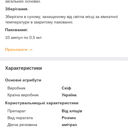
загальних основах.
Зберігання.
Зберігати в сухому, захищеному від світла місці за кімнатної
температури в закритому пакованні.
Паковання:
10 ампул по 0,5 мл
Приховати
Характеристики
Основні атрибути
Виробник
Скіф
Країна виробник
Україна
Користувальницькі характеристики
Препарат
Від кліщів
Вид ператата
Розчин
Діюча речовина
амітраз