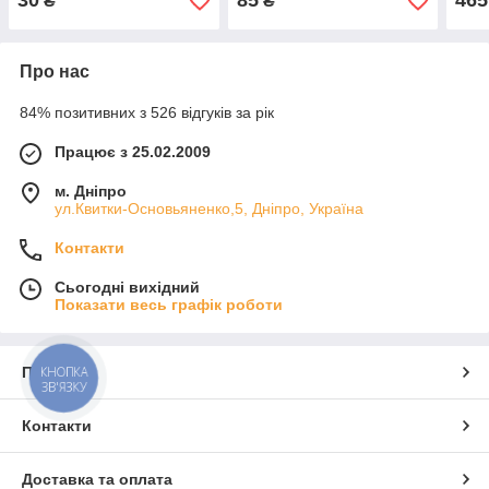
30
85
465
₴
₴
Про нас
84% позитивних з 526 відгуків за рік
Працює з 25.02.2009
м. Дніпро
ул.Квитки-Основьяненко,5, Дніпро, Україна
Контакти
Сьогодні вихідний
Показати весь графік роботи
КНОПКА
Про нас
ЗВ'ЯЗКУ
Контакти
Доставка та оплата