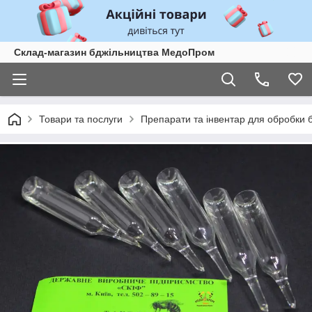
Склад-магазин бджільництва МедоПром
Товари та послуги
Препарати та інвентар для обробки 