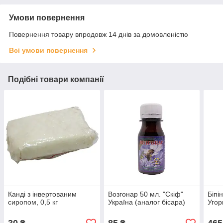
Умови повернення
Повернення товару впродовж 14 днів за домовленістю
Всі умови повернення
Подібні товари компанії
Канді з інвертованим
Возгонар 50 мл. "Скіф"
Біпі
сиропом, 0,5 кг
Україна (аналог бісара)
Уго