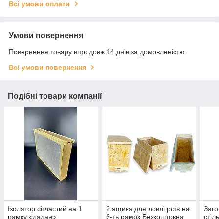
Всі умови оплати
Умови повернення
Повернення товару впродовж 14 днів за домовленістю
Всі умови повернення
Подібні товари компанії
Ізолятор сітчастий на 1
2 ящика для ловлі роїв на
Заго
рамку «дадан»
6-ть рамок Безкоштовна
стіл