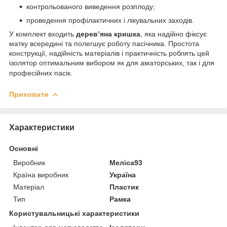
контрольованого виведення розплоду;
проведення профілактичних і лікувальних заходів.
У комплект входить
дерев’яна кришка
, яка надійно фіксує
матку всередині та полегшує роботу пасічника. Простота
конструкції, надійність матеріалів і практичність роблять цей
ізолятор оптимальним вибором як для аматорських, так і для
професійних пасік.
Приховати
Характеристики
Основні
Виробник
Меліса93
Країна виробник
Україна
Матеріал
Пластик
Тип
Рамка
Користувальницькі характеристики