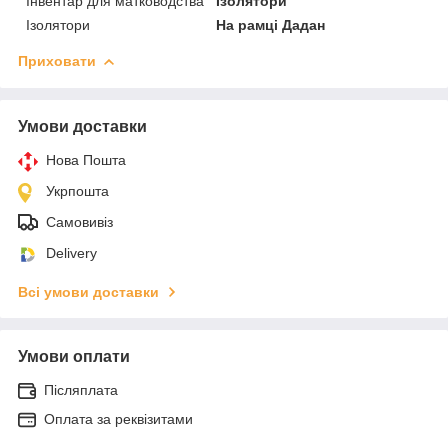
Інвентар для матководства
Ізолятори
Ізолятори
На рамці Дадан
Приховати
Умови доставки
Нова Пошта
Укрпошта
Самовивіз
Delivery
Всі умови доставки
Умови оплати
Післяплата
Оплата за реквізитами