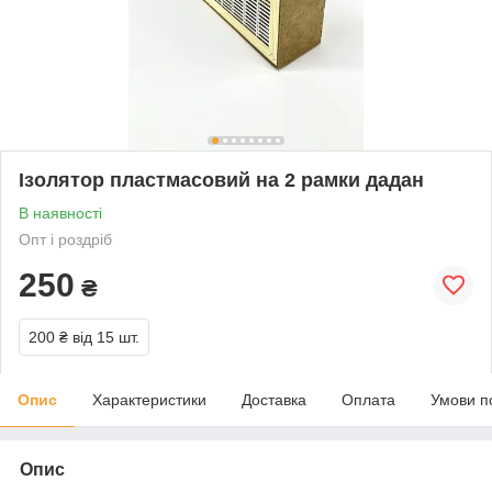
Ізолятор пластмасовий на 2 рамки дадан
В наявності
Опт і роздріб
250
₴
200 ₴
від 15 шт.
Опис
Характеристики
Доставка
Оплата
Умови п
Опис