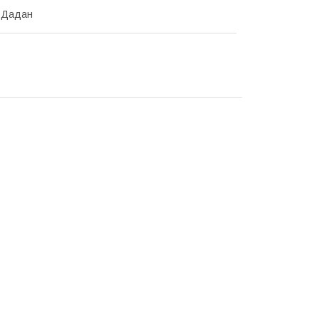
 Дадан