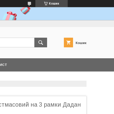
Кошик
Кошик
ЛИСТ
астмасовий на 3 рамки Дадан