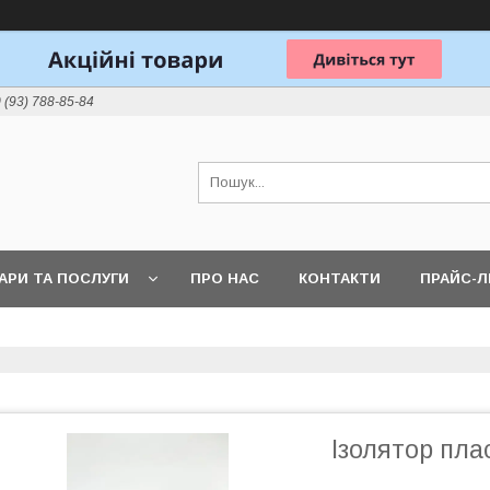
 (93) 788-85-84
АРИ ТА ПОСЛУГИ
ПРО НАС
КОНТАКТИ
ПРАЙС-
Ізолятор пл