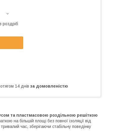
в роздріб
ротягом 14 днів
за домовленістю
пусом та пластмасовою роздільною решіткою
ткою на більшій площі без повної ізоляції від
тривалий час, зберігаючи стабільну поведінку