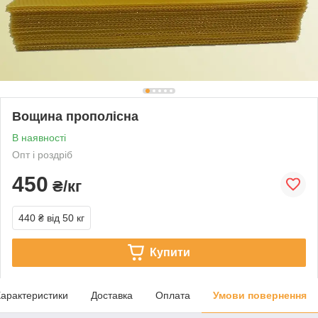
Вощина прополісна
В наявності
Опт і роздріб
450
₴/кг
440 ₴
від 50 кг
Купити
арактеристики
Доставка
Оплата
Умови повернення