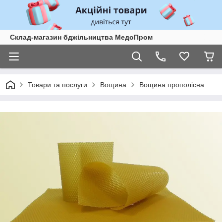
Склад-магазин бджільництва МедоПром
Товари та послуги
Вощина
Вощина прополісна