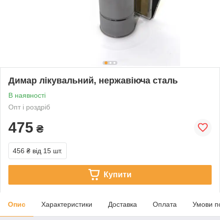
Димар лікувальний, нержавіюча сталь
В наявності
Опт і роздріб
475
₴
456 ₴
від 15 шт.
Купити
Опис
Характеристики
Доставка
Оплата
Умови п