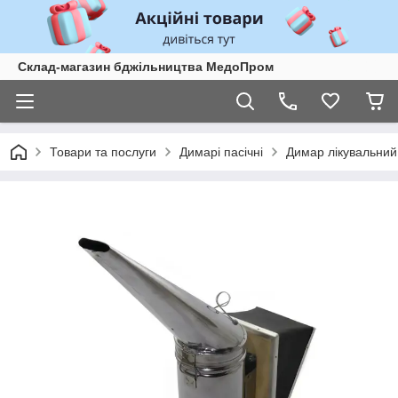
Склад-магазин бджільництва МедоПром
Товари та послуги
Димарі пасічні
Димар лікувальний