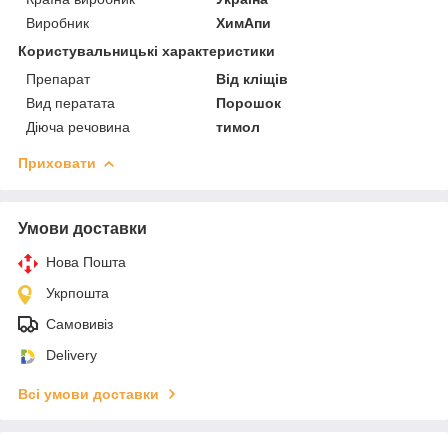
Виробник
ХимАпи
Користувальницькі характеристики
Препарат
Від кліщів
Вид ператата
Порошок
Діюча речовина
тимол
Приховати
Умови доставки
Нова Пошта
Укрпошта
Самовивіз
Delivery
Всі умови доставки