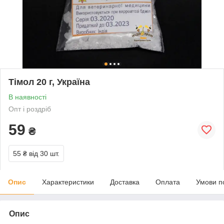
Тімол 20 г, Україна
В наявності
Опт і роздріб
59
₴
55 ₴
від 30 шт.
Опис
Характеристики
Доставка
Оплата
Умови п
Опис