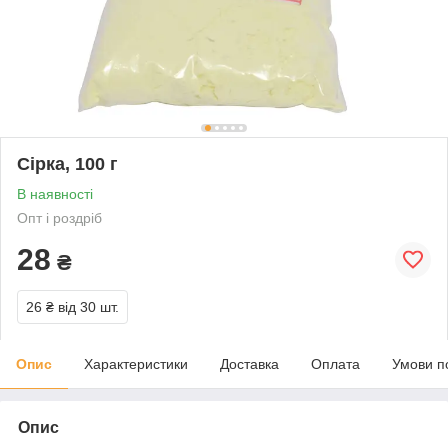
Сірка, 100 г
В наявності
Опт і роздріб
28
₴
26 ₴
від 30 шт.
Опис
Характеристики
Доставка
Оплата
Умови п
Опис