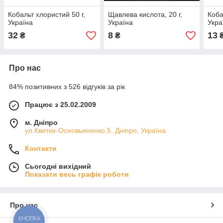
Кобальт хлористий 50 г,
Щавлева кислота, 20 г,
Коба
Україна
Україна
Укра
32
8
13
₴
₴
Про нас
84% позитивних з 526 відгуків за рік
Працює з 25.02.2009
м. Дніпро
ул.Квитки-Основьяненко,5, Дніпро, Україна
Контакти
Сьогодні вихідний
Показати весь графік роботи
Про нас
КНОПКА