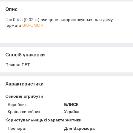
Опис
Гас 0,4 л (0,32 кг) очищене використовується для диму
гармати
ВАРОМОР.
Спосіб упаковки
Пляшка ПЕТ
Характеристики
Основні атрибути
Виробник
БЛИСК
Країна виробник
Україна
Користувальницькі характеристики
Препарат
Для Варомора