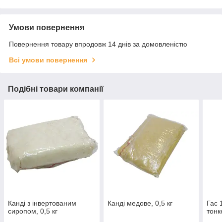
Умови повернення
Повернення товару впродовж 14 днів за домовленістю
Всі умови повернення
Подібні товари компанії
Канді з інвертованим
Канді медове, 0,5 кг
Гас 
сиропом, 0,5 кг
тонк