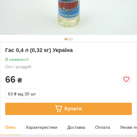
Гас 0,4 л (0,32 кг) Україна
В наявності
Опт і роздріб
66
₴
63 ₴
від 30 шт.
Купити
Опис
Характеристики
Доставка
Оплата
Умови п