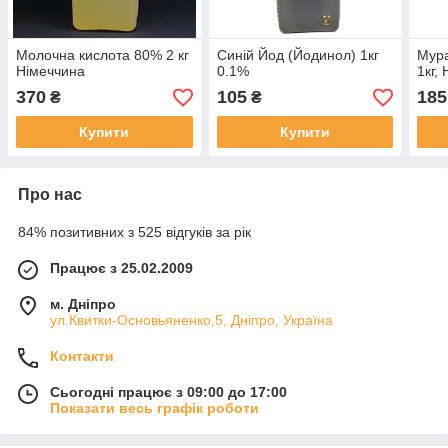
Молочна кислота 80% 2 кг
Синій Йод (Йодинол) 1кг
Мура
Німеччина
0.1%
1кг,
370
105
185
₴
₴
Купити
Купити
Про нас
84% позитивних з 525 відгуків за рік
Працює з 25.02.2009
м. Дніпро
ул.Квитки-Основьяненко,5, Дніпро, Україна
Контакти
Сьогодні працює з 09:00 до 17:00
Показати весь графік роботи