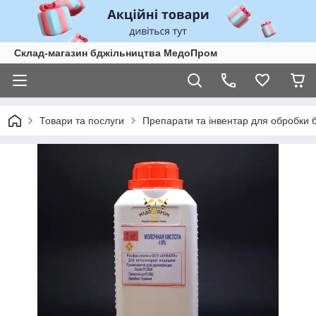
Склад-магазин бджільництва МедоПром
Товари та послуги
Препарати та інвентар для обробки 