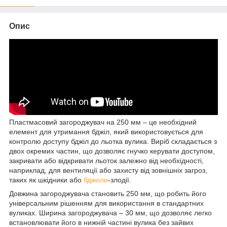
Опис
Пластмасовий загороджувач на 250 мм – це необхідний
елемент для утримання бджіл, який використовується для
контролю доступу бджіл до льотка вулика. Виріб складається з
двох окремих частин, що дозволяє гнучко керувати доступом,
закривати або відкривати льоток залежно від необхідності,
наприклад, для вентиляції або захисту від зовнішніх загроз,
таких як шкідники або
бджоли
-злодії.
Довжина загороджувача становить 250 мм, що робить його
універсальним рішенням для використання в стандартних
вуликах. Ширина загороджувача – 30 мм, що дозволяє легко
встановлювати його в нижній частині вулика без зайвих