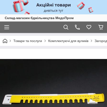
Склад-магазин бджільництва МедоПром
Товари та послуги
Комплектуючі для вуликів
Загород