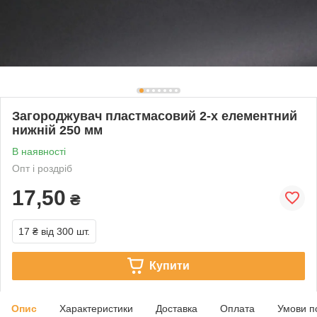
Загороджувач пластмасовий 2-х елементний
нижній 250 мм
В наявності
Опт і роздріб
17,50
₴
17 ₴
від 300 шт.
Купити
Опис
Характеристики
Доставка
Оплата
Умови п