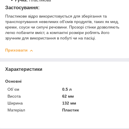
Застосування:
Пластикове відро використовується для зберігання та
транспортування невеликих об'ємів продуктів, таких як мед,
креми, соуси чи сипучі речовини. Прозорі стінки дозволяють
легко побачити вміст, а компактні розміри роблять його
зручним для використання в побуті чи на пасіці.
Приховати
Характеристики
Основні
Об`єм
0.5 л
Висота
62 мм
Ширина
132 мм
Матеріал
Пластик