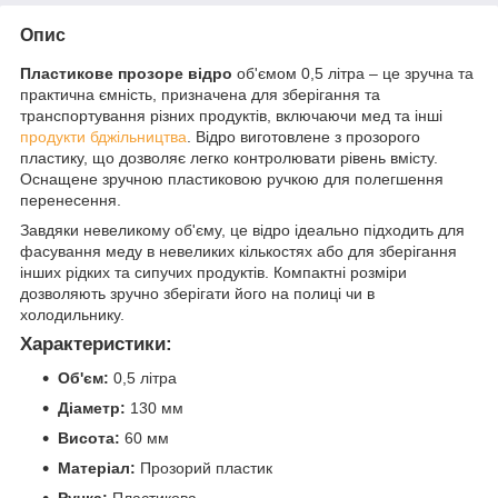
Опис
Пластикове прозоре відро
об'ємом 0,5 літра – це зручна та
практична ємність, призначена для зберігання та
транспортування різних продуктів, включаючи мед та інші
продукти бджільництва
. Відро виготовлене з прозорого
пластику, що дозволяє легко контролювати рівень вмісту.
Оснащене зручною пластиковою ручкою для полегшення
перенесення.
Завдяки невеликому об'єму, це відро ідеально підходить для
фасування меду в невеликих кількостях або для зберігання
інших рідких та сипучих продуктів. Компактні розміри
дозволяють зручно зберігати його на полиці чи в
холодильнику.
Характеристики:
Об'єм:
0,5 літра
Діаметр:
130 мм
Висота:
60 мм
Матеріал:
Прозорий пластик
Ручка:
Пластикова