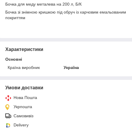
Бочка для меду металева на 200 л, Б/К
Бочка зі знімною кришкою під обруч із харчовим емальованим
покриттям
Характеристики
Основні
Країна виробник
Україна
Умови доставки
Нова Пошта
Укрпошта
Самовивіз
Delivery