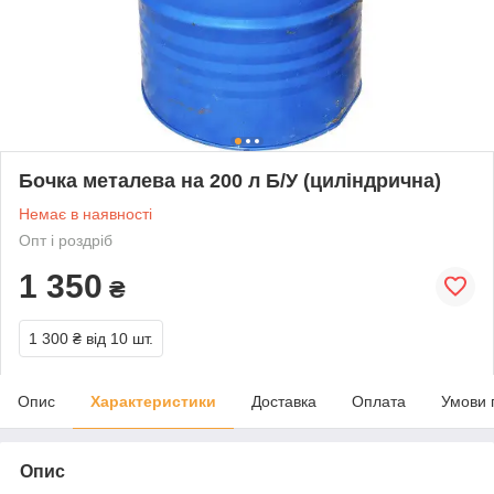
Бочка металева на 200 л Б/У (циліндрична)
Немає в наявності
Опт і роздріб
1 350
₴
1 300 ₴
від 10 шт.
Опис
Характеристики
Доставка
Оплата
Умови 
Опис