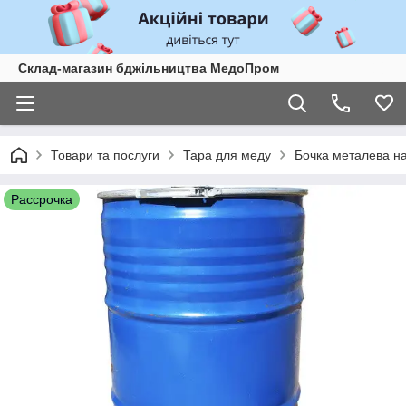
Склад-магазин бджільництва МедоПром
Товари та послуги
Тара для меду
Бочка металева на
Рассрочка