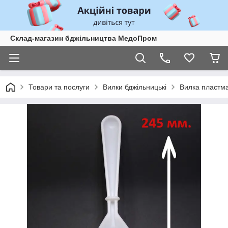
Склад-магазин бджільництва МедоПром
Товари та послуги
Вилки бджільницькі
Вилка пластма