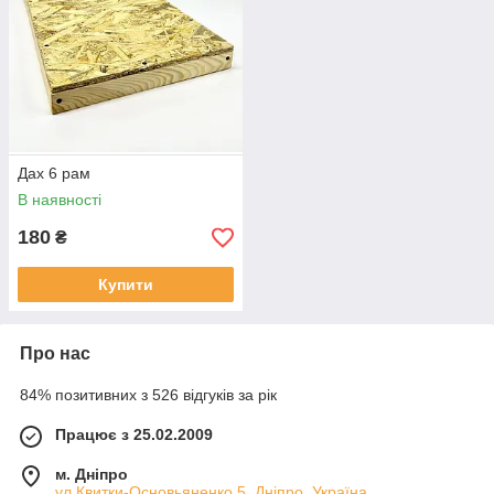
Дах 6 рам
В наявності
180
₴
Купити
Про нас
84% позитивних з 526 відгуків за рік
Працює з 25.02.2009
м. Дніпро
ул.Квитки-Основьяненко,5, Дніпро, Україна