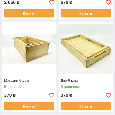
2 050
670
₴
₴
Купити
Купити
Магазин 6 рам
Дно 6 рам
В наявності
В наявності
370
370
₴
₴
Купити
Купити