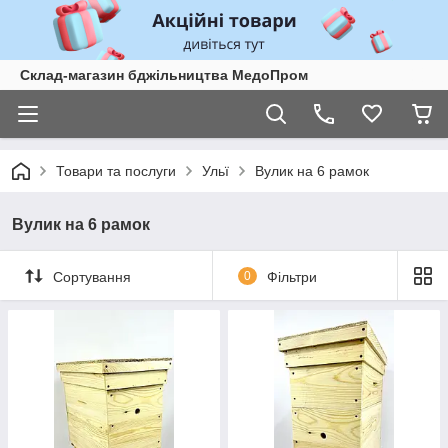
Склад-магазин бджільництва МедоПром
Товари та послуги
Ульї
Вулик на 6 рамок
Вулик на 6 рамок
Сортування
0
Фільтри