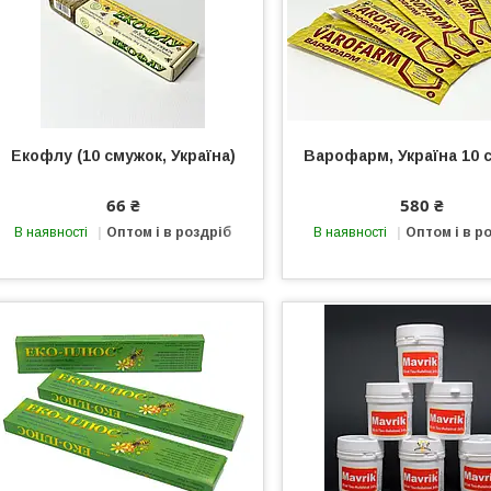
Екофлу (10 смужок, Україна)
Варофарм, Україна 10 
66 ₴
580 ₴
В наявності
Оптом і в роздріб
В наявності
Оптом і в р