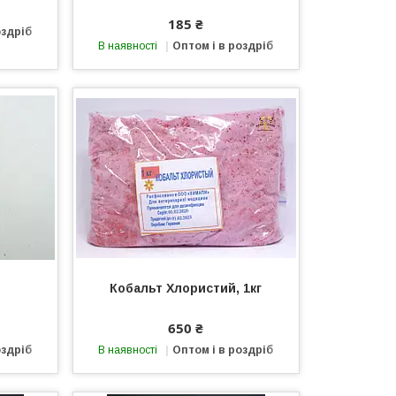
185 ₴
оздріб
В наявності
Оптом і в роздріб
Кобальт Хлористий, 1кг
650 ₴
оздріб
В наявності
Оптом і в роздріб