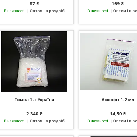
87 ₴
169 ₴
В наявності
Оптом і в роздріб
В наявності
Оптом і в р
Тимол 1кг Україна
Аскофіт 1.2 мл
2 340 ₴
14,50 ₴
В наявності
Оптом і в роздріб
В наявності
Оптом і в р