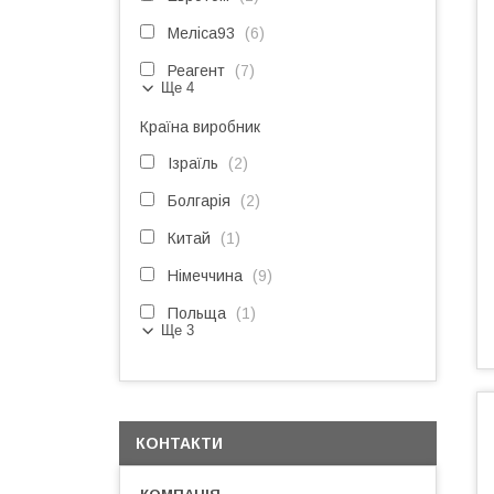
Меліса93
6
Реагент
7
Ще 4
Країна виробник
Ізраїль
2
Болгарія
2
Китай
1
Німеччина
9
Польща
1
Ще 3
КОНТАКТИ