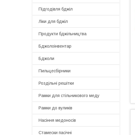
Підгодівля бджіл
Ліки для бджіл
Продукти бджільництва
Бджолоінвентар
Бджоли
Пильцесбірники
Роздільні решітки
Рамки для стільникового меду
Рамки до вуликів
Насіння медоносів
Стамески пасічні