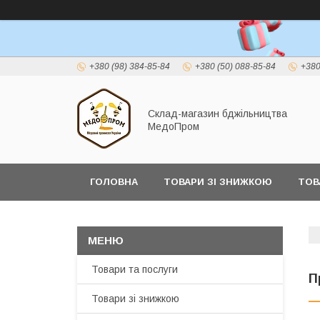
+380 (98) 384-85-84
+380 (50) 088-85-84
+380
Склад-магазин бджільництва
МедоПром
ГОЛОВНА
ТОВАРИ ЗІ ЗНИЖКОЮ
ТОВ
Товари та послуги
П
Товари зі знижкою