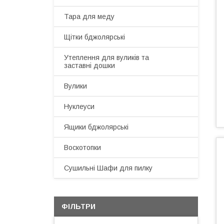
Тара для меду
Щітки бджолярські
Утеплення для вуликів та
заставні дошки
Вулики
Нуклеуси
Ящики бджолярські
Воскотопки
Сушильні Шафи для пилку
ФІЛЬТРИ