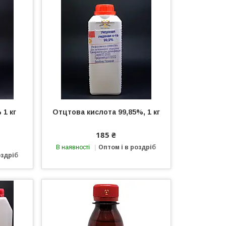
 1 кг
Отцтова кислота 99,85%, 1 кг
185 ₴
В наявності
Оптом і в роздріб
оздріб