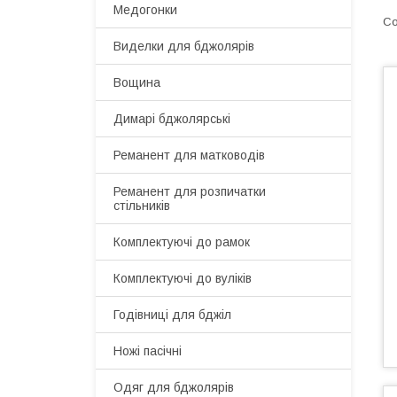
Медогонки
Виделки для бджолярів
Вощина
Димарі бджолярські
Реманент для матководів
Реманент для розпичатки
стільників
Комплектуючі до рамок
Комплектуючі до вуліків
Годівниці для бджіл
Ножі пасічні
Одяг для бджолярів