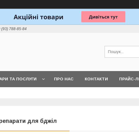
 (93) 788-85-84
АРИ ТА ПОСЛУГИ
ПРО НАС
КОНТАКТИ
ПРАЙС-
репарати для бджіл