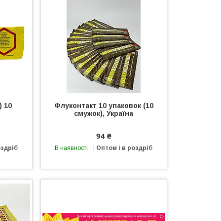
 10
Флуконтакт 10 упаковок (10
смужок), Україна
94 ₴
оздріб
В наявності
Оптом і в роздріб