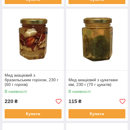
Мед акацієвий з
бразильським горіхом, 230 г
Мед акацієвий з цукатами
(60 г горіхів)
ківі, 230 г (70 г цукатів)
В наявності
В наявності
220
115
₴
₴
Купити
Купити