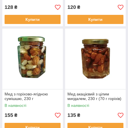
128
120
₴
₴
Купити
Купити
Мед з горіхово-ягідною
Мед акацієвий з цілим
сумішшю, 230 г
мигдалем, 230 г (70 г горіхів)
В наявності
В наявності
155
135
₴
₴
Купити
Купити