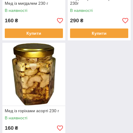
Мед із мигдалем 230 г
230г
В наявності
В наявності
160
290
₴
₴
Купити
Купити
Мед із горіхами асорті 230 г
В наявності
160
₴