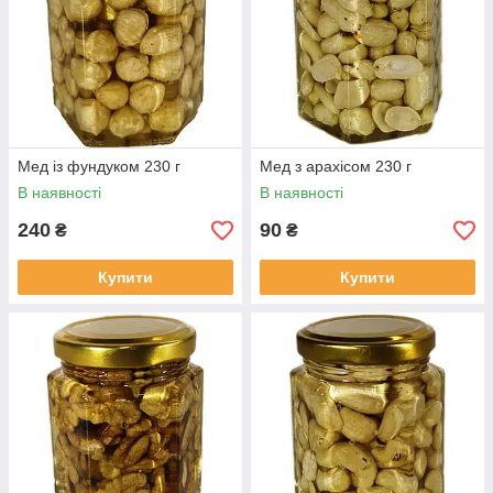
Мед із фундуком 230 г
Мед з арахісом 230 г
В наявності
В наявності
240
90
₴
₴
Купити
Купити